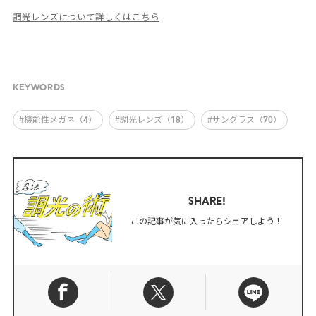
調光レンズについて詳しくはこちら
KEYWORDS
#機能性メガネ（4）
#調光レンズ（18）
#サングラス（70）
SHARE!
この記事が気に入ったらシェアしよう！