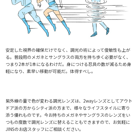
安定した視界の確保だけでなく、調光の術によって俊敏性も上が
る。普段用のメガネとサングラスの両方を持ち歩く必要がなく、
つまり2本が1本になるわけだ。身につける忍具の数が減るため身
軽になり、素早い移動が可能だ。体得すべし。
紫外線の量で色が変わる調光レンズは、2wayレンズとしてアウト
ドア派の方からシティ派の方まで、様々なライフスタイルに寄り
添う優れものです。今お持ちのメガネやサングラスのレンズをい
つもの度数で調光レンズに替えることもできますので、お気軽に
JINSのお店スタッフにご相談ください。