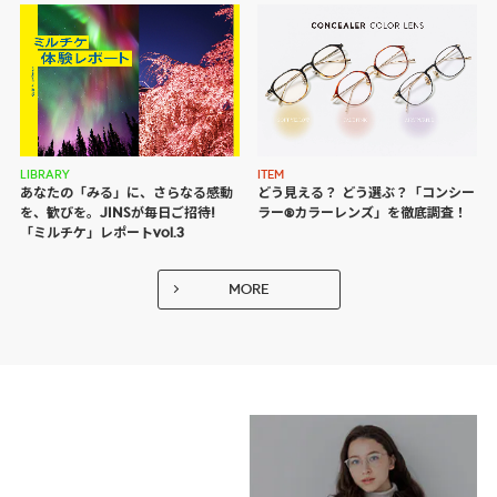
LIBRARY
ITEM
あなたの「みる」に、さらなる感動
どう見える？ どう選ぶ？
「コンシー
を、歓びを。JINSが毎日ご招待!
ラー®カラーレンズ」を徹底調査！
「ミルチケ」レポートvol.3
MORE