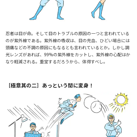
忍者は目が命。そして目のトラブルの原因の一つと言われている
のが紫外線である。紫外線の吸収は、目の充血、ひどい場合には
頭痛などの不調の原因にもなるとも言われているとか。しかし調
光レンズがあれば、99%の紫外線をカットし、紫外線の心配はか
なり軽減される。重宝するだろうから、体得すべし。
［極意其の二］あっという間に変身！