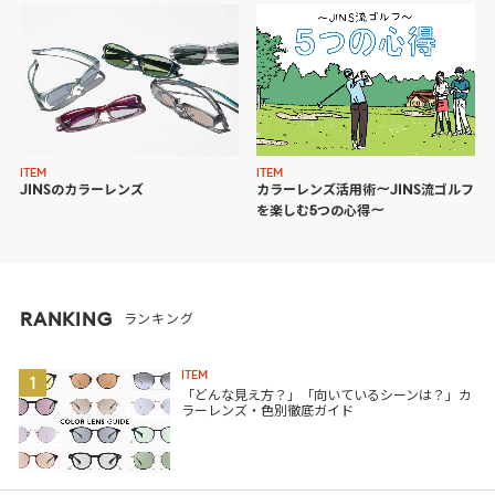
ITEM
ITEM
JINSのカラーレンズ
カラーレンズ活用術〜JINS流ゴルフ
を楽しむ5つの心得〜
RANKING
ランキング
ITEM
1
「どんな見え方？」「向いているシーンは？」カ
ラーレンズ・色別徹底ガイド