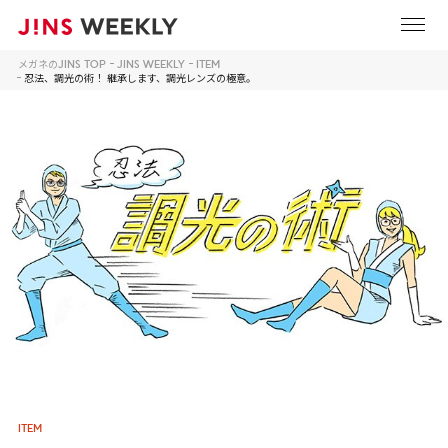
メガネのJINS TOP
JINS WEEKLY
ITEM
忍法、調光の術！ 継承します、調光レンズの極意。
ITEM