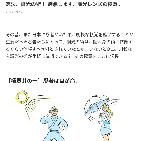
忍法、調光の術！ 継承します、調光レンズの極意。
2017.03.22
その昔、まだ日本に忍者がいた頃、明快な視覚を確保することが
重要だった忍者たちにとって、調光の術は、隠れ身の術に匹敵す
るぐらい体得すべき術とされていたとか、いないとか...。JINSな
ら調光の術が手軽に体得できる!? その極意をここに伝授！
［極意其の一］忍者は目が命。