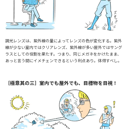
調光レンズは、紫外線の量によってレンズの色が変化する。紫外
線が少ない室内ではクリアレンズ、紫外線が多い屋外ではサング
ラスとしての役割を果たす。つまり、同じメガネをかけたまま、
あっと言う間にイメチェンできるという利点あり。体得すべし。
［極意其の三］室内でも屋外でも、目標物を目視！