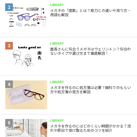
LIBRARY
2
メガネの「度数」とは？視力との違いや測り方・
用語も解説
LIBRARY
3
面長さんに似合うメガネはウェリントン？似合わ
ないタイプや選び方まで徹底解説！
LIBRARY
4
メガネを作るのに処方箋は必要？眼科でのもらい
方や処方箋の見方を解説
LIBRARY
5
メガネを作るのにはどのくらい時間がかかる？流
れや即日で受け取るためのコツを紹介