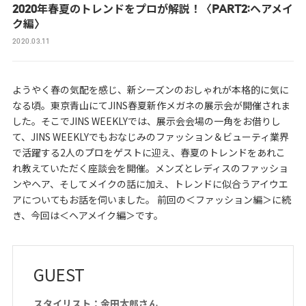
2020年春夏のトレンドをプロが解説！〈PART2:ヘアメイ
ク編〉
2020.03.11
ようやく春の気配を感じ、新シーズンのおしゃれが本格的に気に
なる頃。東京青山にてJINS春夏新作メガネの展示会が開催されま
した。そこでJINS WEEKLYでは、展示会会場の一角をお借りし
て、JINS WEEKLYでもおなじみのファッション＆ビューティ業界
で活躍する2人のプロをゲストに迎え、春夏のトレンドをあれこ
れ教えていただく座談会を開催。メンズとレディスのファッショ
ンやヘア、そしてメイクの話に加え、トレンドに似合うアイウエ
アについてもお話を伺いました。 前回の＜ファッション編＞に続
き、今回は＜ヘアメイク編＞です。
GUEST
スタイリスト：金田太郎さん