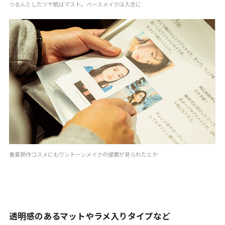
つるんとしたツヤ肌はマスト。ベースメイクは入念に
春夏新作コスメにもワントーンメイクの提案が見られたとか
透明感のあるマットやラメ入りタイプなど