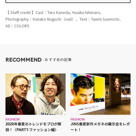
【 Staff credit 】Cast：Taro Kaneda, Yusaku Ishimaru、
Photography：Kanako Noguchi（owl）、Text：Taemi Suemoto、
AD：COLORS
RECOMMEND
おすすめの記事
FASHION
FASHION
2020年春夏のトレンドをプロが解
JINS春夏新作メガネの展示会をレポ
説！〈PART1:ファッション編〉
ート！