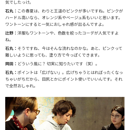
気でしたっけ。
石丸：
この春夏は、わりと王道のピンクが多いですね。ピンクが
ハードル高いなら、オレンジ系やベージュ系もいいと思います。
ワントーンにすると一気におしゃれ感が出るんですよ。
辻野：
洋服もワントーンや、色数を絞ったコーデが人気ですよ
ね。
石丸：
そうですね、今はそんな流れなのかな。あと、ピンクって
難しいように思っても、塗り方で今っぽくできます。
岡田：
どういう風に？ 切実に知りたいです（笑）。
石丸：
ポイントは「広げない」。広げちゃうとはれぼったくなっ
ちゃいがちだから、目尻とかにポイント使いでいいんです。それ
で全然おしゃれ。