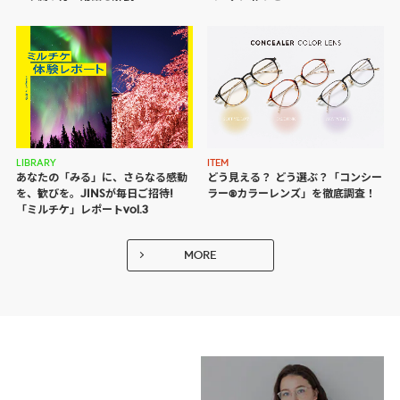
LIBRARY
ITEM
あなたの「みる」に、さらなる感動
どう見える？ どう選ぶ？
「コンシー
を、歓びを。JINSが毎日ご招待!
ラー®カラーレンズ」を徹底調査！
「ミルチケ」レポートvol.3
MORE