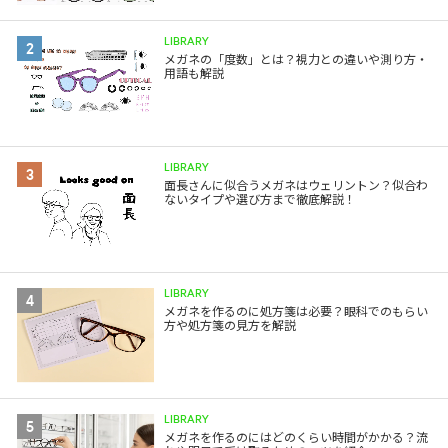
LIBRARY
2
メガネの「度数」とは？視力との違いや測り方・
用語も解説
LIBRARY
3
面長さんに似合うメガネはウェリントン？似合わ
ないタイプや選び方まで徹底解説！
LIBRARY
4
メガネを作るのに処方箋は必要？眼科でのもらい
方や処方箋の見方を解説
LIBRARY
5
メガネを作るのにはどのくらい時間がかかる？流