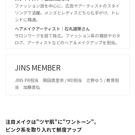
ファッション誌を中心に、広告やアーティストのスタイ
リングで活躍。メンズとレディスどちらも手がけ、トレ
ンドに精通。
ヘアメイクアーティスト：石丸雄策さん
サロンワークを経て独立。ファッション系の雑誌やカタ
ログ、アーティストなどのヘア＆メイクアップを担当。
JINS MEMBER
JINS PR担当 岡田真里奈 / MD担当 辻野ゆう / 教育担
当 加藤真弘
注目メイクは"ツヤ肌"に"ワントーン"。
ピンク系を取り入れて鮮度アップ