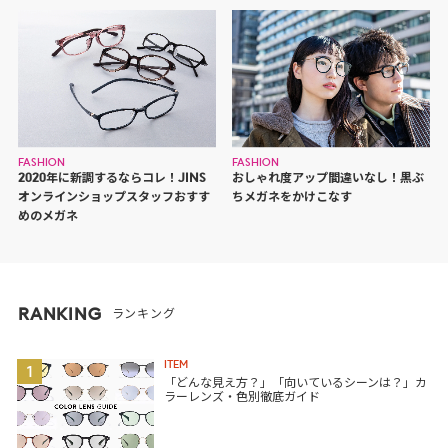
FASHION
FASHION
2020年に新調するならコレ！JINS
おしゃれ度アップ間違いなし！黒ぶ
オンラインショップスタッフおすす
ちメガネをかけこなす
めのメガネ
RANKING
ランキング
ITEM
1
「どんな見え方？」「向いているシーンは？」カ
ラーレンズ・色別徹底ガイド