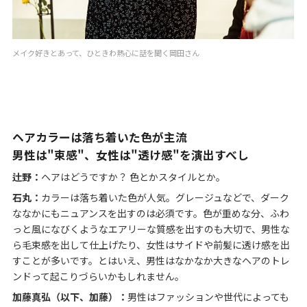
メイク好きとあって、ひときわ熱心に話を聞く岡田さん
ヘアカラーは落ち着いた色が主流
男性は"束感"、女性は"透け感"を演出すべし
辻野：
ヘアはどうですか？ 色とかスタイルとか。
石丸：
カラーは落ち着いた色が人気。グレージュなどで、ダーク
ななかにもニュアンスを出すのは必須です。色が重めな分、ふわ
っと風になびくようなエアリーな質感を出すのも大切で、男性な
ら毛束感を出して仕上げたり、女性はサイドや前髪に透け感を出
すことが多いです。とはいえ、男性はなかなか大きなヘアのトレ
ンドって起こりづらいかもしれません。
加藤真弘（以下、加藤）：
男性はファッションや世代によっても