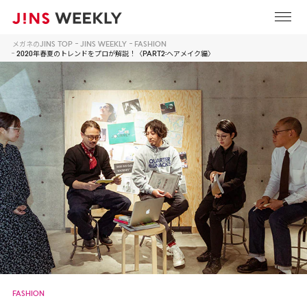
メガネのJINS TOP
JINS WEEKLY
FASHION
2020年春夏のトレンドをプロが解説！〈PART2:ヘアメイク編〉
FASHION