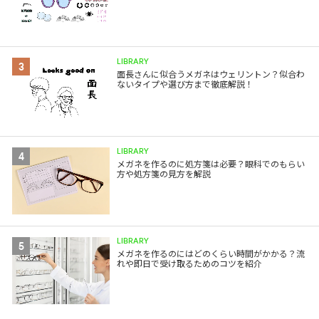
LIBRARY
3
面長さんに似合うメガネはウェリントン？似合わ
ないタイプや選び方まで徹底解説！
LIBRARY
4
メガネを作るのに処方箋は必要？眼科でのもらい
方や処方箋の見方を解説
LIBRARY
5
メガネを作るのにはどのくらい時間がかかる？流
れや即日で受け取るためのコツを紹介