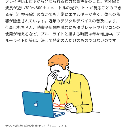
プレイやLED照明から発せられる強力な青色光のこと。紫外線と
波長が近い380〜500ナノメートルの光で、ヒトが見ることのでき
る光（可視光線）のなかでも非常にエネルギーが高く、体への影
響が懸念されています。近年のデジタルデバイスの普及により、
仕事はもちろん、読書や新聞を読むにもタブレットやパソコンの
使用が増えるなど、ブルーライトと接する時間は年々増加中。ブ
ルーライト対策は、決して特定の人だけのものではないのです。
体への影響が懸念されるブルーライト。