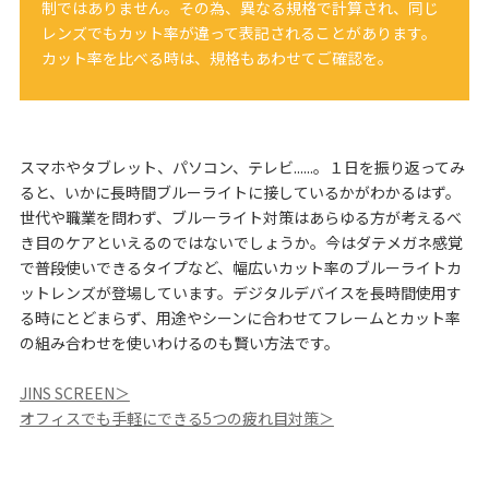
制ではありません。その為、異なる規格で計算され、同じ
レンズでもカット率が違って表記されることがあります。
カット率を比べる時は、規格もあわせてご確認を。
スマホやタブレット、パソコン、テレビ......。１日を振り返ってみ
ると、いかに長時間ブルーライトに接しているかがわかるはず。
世代や職業を問わず、ブルーライト対策はあらゆる方が考えるべ
き目のケアといえるのではないでしょうか。今はダテメガネ感覚
で普段使いできるタイプなど、幅広いカット率のブルーライトカ
ットレンズが登場しています。デジタルデバイスを長時間使用す
る時にとどまらず、用途やシーンに合わせてフレームとカット率
の組み合わせを使いわけるのも賢い方法です。
JINS SCREEN＞
オフィスでも手軽にできる5つの疲れ目対策＞