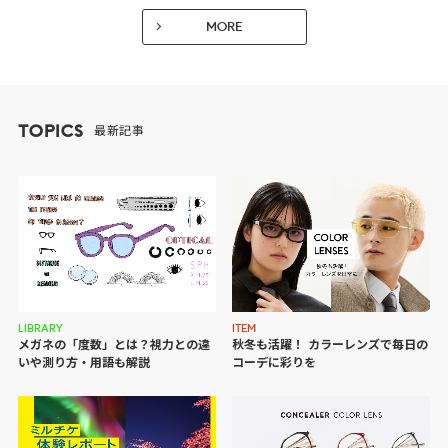
MORE
TOPICS
最新記事
ITEM
LIBRARY
秋冬も活躍！ カラーレンズで
毎日の
メガネの「度数」とは？視力との違
コーデに彩りを
いや測り方・用語も解説