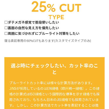
□ダテメガネ感覚で普段使いしたい
□画面の自然な見え方を優先したい
□周囲に気づかれずにブルーライト対策をしたい
寝る直前専用の60%CUTもあります(カスタマイズタイプのみ)
選ぶ時にチェックしたい、カット率のこ
と
ブルーライトカット率には様々な計算方法があります。
JINSが採用しているのはEN規格（欧州統一規格）。この規
格の計算式はISO規格という国際的な標準を示す規格でも採
用されており、もちろん日本のJIS規格でも採用されていま
す。 しかし、この計算方法でカット率を表記することは強