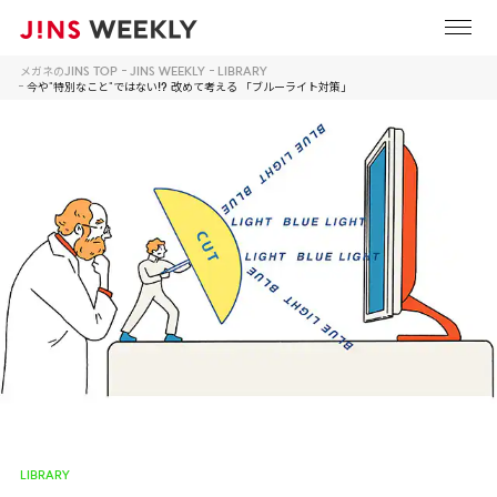
メガネのJINS TOP
JINS WEEKLY
LIBRARY
今や"特別なこと"ではない!? 改めて考える 「ブルーライト対策」
LIBRARY