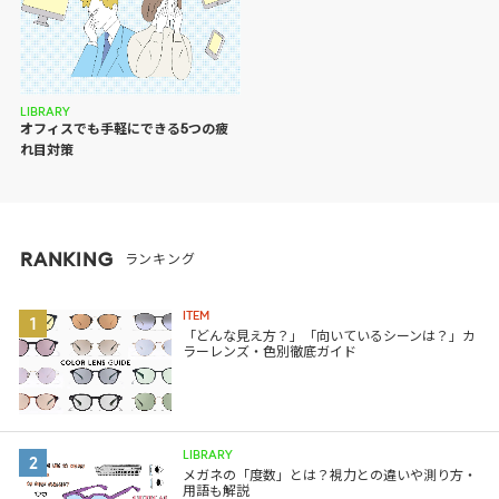
LIBRARY
オフィスでも手軽にできる5つの疲
れ目対策
RANKING
ランキング
ITEM
1
「どんな見え方？」「向いているシーンは？」カ
ラーレンズ・色別徹底ガイド
LIBRARY
2
メガネの「度数」とは？視力との違いや測り方・
用語も解説