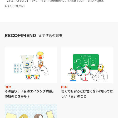
【Staff credit 】Text：Taemi Suemoto、Illustration：Sho Fujita、
AD：COLORS
RECOMMEND
おすすめの記事
ITEM
ITEM
その症状、「目のエイジング対策」
若くても安心とは言えない?知ってほ
の始めどきかも？
しい「目」のこと