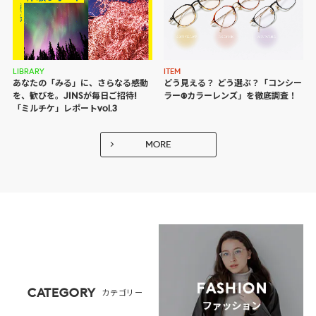
LIBRARY
ITEM
あなたの「みる」に、さらなる感動
どう見える？ どう選ぶ？
「コンシー
を、歓びを。JINSが毎日ご招待!
ラー®カラーレンズ」を徹底調査！
「ミルチケ」レポートvol.3
MORE
CATEGORY
カテゴリー