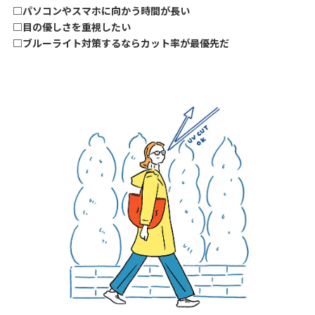
□パソコンやスマホに向かう時間が長い
□目の優しさを重視したい
□ブルーライト対策するならカット率が最優先だ