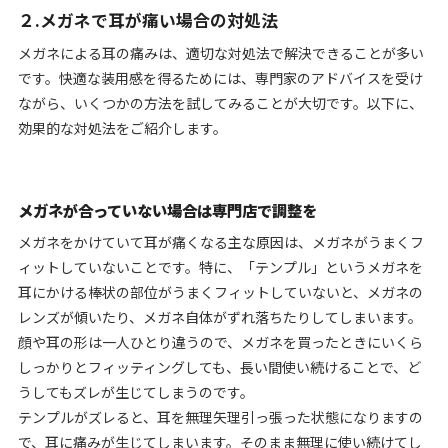
２.メガネで耳が痛い場合の対処法
メガネによる耳の痛みは、適切な対処法で解決できることが多い
です。快適な装用感を得るためには、専門家のアドバイスを受け
ながら、いくつかの方法を試してみることが大切です。以下に、
効果的な対処法をご紹介します。
メガネが合っていない場合は専門店で調整を
メガネをかけていて耳が痛くなる主な原因は、メガネがうまくフ
ィットしていないことです。特に、「テンプル」というメガネを
耳にかける棒状の部位がうまくフィットしていないと、メガネの
レンズが傾いたり、メガネ自体がずれ落ちたりしてしまいます。
顔や耳の形は一人ひとり違うので、メガネを買ったときにいくら
しっかりとフィッティングしても、長い間使い続けることで、ど
うしてもズレが生じてしまうのです。
テンプルがズレると、耳を無理矢理引っ張った状態になりますの
で、耳に痛みが生じてしまいます。そのまま無理に使い続けてし