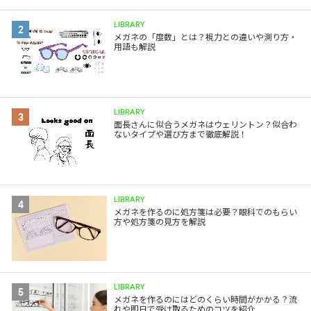
LIBRARY
2
メガネの「度数」とは？視力との違いや測り方・
用語も解説
LIBRARY
3
面長さんに似合うメガネはウェリントン？似合わ
ないタイプや選び方まで徹底解説！
LIBRARY
4
メガネを作るのに処方箋は必要？眼科でのもらい
方や処方箋の見方を解説
LIBRARY
5
メガネを作るのにはどのくらい時間がかかる？流
れや即日で受け取るためのコツを紹介