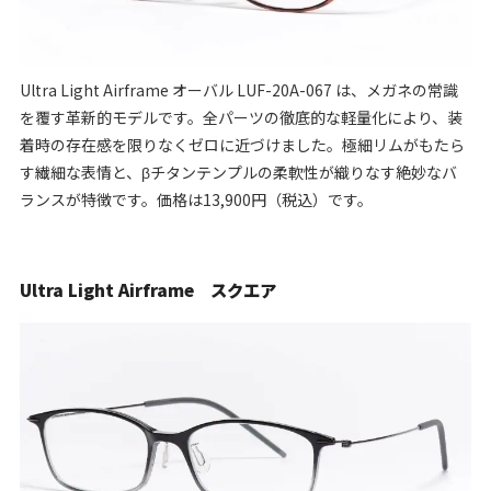
Ultra Light Airframe オーバル LUF-20A-067 は、メガネの常識
を覆す革新的モデルです。全パーツの徹底的な軽量化により、装
着時の存在感を限りなくゼロに近づけました。極細リムがもたら
す繊細な表情と、βチタンテンプルの柔軟性が織りなす絶妙なバ
ランスが特徴です。価格は13,900円（税込）です。
Ultra Light Airframe スクエア