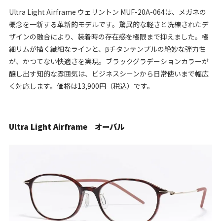
Ultra Light Airframe ウェリントン MUF-20A-064は、メガネの
概念を一新する革新的モデルです。驚異的な軽さと洗練されたデ
ザインの融合により、装着時の存在感を極限まで抑えました。極
細リムが描く繊細なラインと、βチタンテンプルの絶妙な弾力性
が、かつてない快適さを実現。ブラックグラデーションカラーが
醸し出す知的な雰囲気は、ビジネスシーンから日常使いまで幅広
く対応します。価格は13,900円（税込）です。
Ultra Light Airframe オーバル