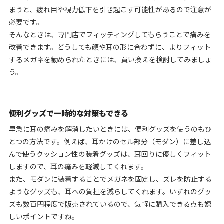
まうと、疲れ目や視力低下を引き起こす可能性があるので注意が
必要です。
そんなときは、専門店でフィッティングしてもらうことで痛みを
改善できます。どうしても顔や耳の形に合わずに、よりフィット
するメガネを勧められたときには、買い換えを検討してみましょ
う。
便利グッズで一時的な対策もできる
早急に耳の痛みを解消したいときには、便利グッズを使うのもひ
とつの方法です。例えば、耳かけのセル部分（モダン）に差し込
んで使うクッション性の装着グッズは、耳回りに優しくフィット
しますので、耳の痛みを軽減してくれます。
また、モダンに装着することでメガネを固定し、ズレを防止する
ようなグッズも、耳への負担を減らしてくれます。いずれのグッ
ズも数百円程度で販売されているので、気軽に購入できる点も嬉
しいポイントですね。