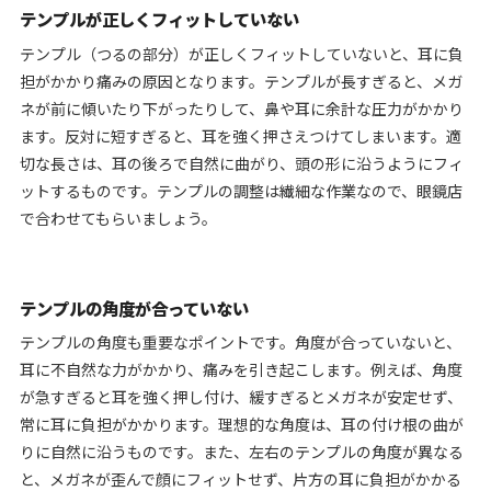
テンプルが正しくフィットしていない
テンプル（つるの部分）が正しくフィットしていないと、耳に負
担がかかり痛みの原因となります。テンプルが長すぎると、メガ
ネが前に傾いたり下がったりして、鼻や耳に余計な圧力がかかり
ます。反対に短すぎると、耳を強く押さえつけてしまいます。適
切な長さは、耳の後ろで自然に曲がり、頭の形に沿うようにフィ
ットするものです。テンプルの調整は繊細な作業なので、眼鏡店
で合わせてもらいましょう。
テンプルの角度が合っていない
テンプルの角度も重要なポイントです。角度が合っていないと、
耳に不自然な力がかかり、痛みを引き起こします。例えば、角度
が急すぎると耳を強く押し付け、緩すぎるとメガネが安定せず、
常に耳に負担がかかります。理想的な角度は、耳の付け根の曲が
りに自然に沿うものです。また、左右のテンプルの角度が異なる
と、メガネが歪んで顔にフィットせず、片方の耳に負担がかかる