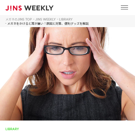
メガネのJINS TOP
JINS WEEKLY
LIBRARY
メガネをかけると耳が痛い！原因と対策、便利グッズを解説
LIBRARY