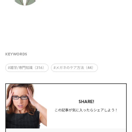
KEYWORDS
#雑学/専門知識（316）
#メガネのケア方法（44）
SHARE!
この記事が気に入ったらシェアしよう！