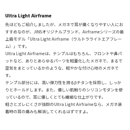
Ultra Light Airframe
先ほどもご紹介しましたが、メガネで耳が痛くなりやすい人にお
すすめなのが、JINSオリジナルブランド、Airframeシリーズの最
上級モデル「Ultra Light Airframe（ウルトラライトエアフレー
ム）」です。
Ultra Light Airframeは、テンプルはもちろん、フロントや鼻パ
ットなど、ありとあらゆるパーツを軽量化したメガネで、まるで
空気をまとっているかのような、軽やかな付け心地のメガネで
す。
テンプル部分には、高い弾力性を誇るβチタンを採用し、しっか
りとホールドします。また、優しい肌触りのシリコンモダンを使
っているので、耳に優しくとても繊細な仕上がりです。
軽さとズレにくさが抜群のUltra Light Airframeなら、メガネ装
着時の耳の痛みも解消してくれるはずですよ。