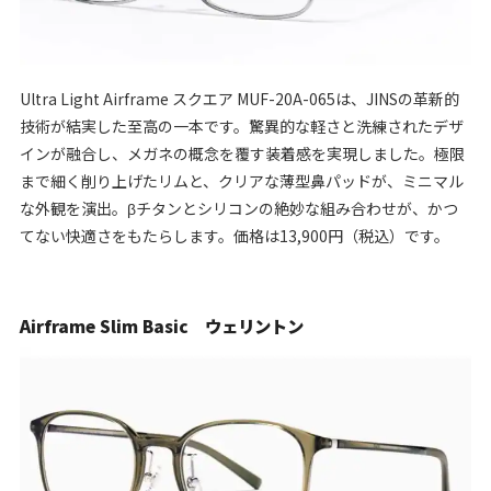
Ultra Light Airframe スクエア MUF-20A-065は、JINSの革新的
技術が結実した至高の一本です。驚異的な軽さと洗練されたデザ
インが融合し、メガネの概念を覆す装着感を実現しました。極限
まで細く削り上げたリムと、クリアな薄型鼻パッドが、ミニマル
な外観を演出。βチタンとシリコンの絶妙な組み合わせが、かつ
てない快適さをもたらします。価格は13,900円（税込）です。
Airframe Slim Basic ウェリントン