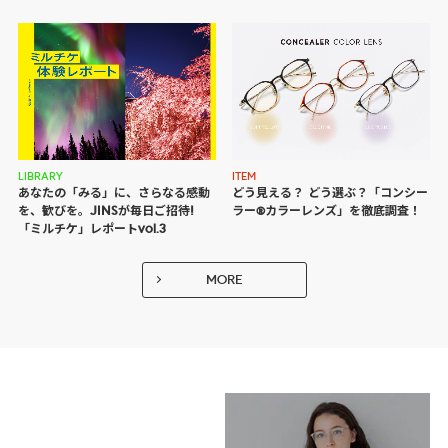
LIBRARY
ITEM
あなたの「みる」に、さらなる感動
どう見える？ どう選ぶ？
「コンシー
を、歓びを。JINSが毎日ご招待!
ラー®カラーレンズ」を徹底調査！
「ミルチケ」レポートvol.3
MORE