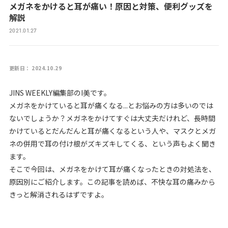
メガネをかけると耳が痛い！原因と対策、便利グッズを
解説
2021.01.27
更新日： 2024.10.29
JINS WEEKLY編集部のI美です。
メガネをかけていると耳が痛くなる...とお悩みの方は多いのでは
ないでしょうか？メガネをかけてすぐは大丈夫だけれど、長時間
かけているとだんだんと耳が痛くなるという人や、マスクとメガ
ネの併用で耳の付け根がズキズキしてくる、という声もよく聞き
ます。
そこで今回は、メガネをかけて耳が痛くなったときの対処法を、
原因別にご紹介します。この記事を読めば、不快な耳の痛みから
きっと解消されるはずですよ。