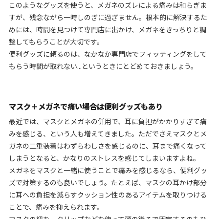
このようなグッズを使うと、メガネのズレによる痛みは和らぎま
すが、残念ながら一時しのぎに過ぎません。根本的に解決するた
めには、時間を見つけて専門店に出かけ、メガネをきっちりと調
整してもらうことが大切です。
便利グッズに頼るのは、なかなか専門店でフィッティングをして
もらう時間が取れない...というときにとどめておきましょう。
マスク＋メガネで痛い場合は便利グッズもあり
最近では、マスクとメガネの併用で、耳に負担がかかりすぎて痛
みを感じる、という人も増えてきました。ただでさえマスクとメ
ガネの二重装着はわずらわしさを感じるのに、耳まで痛くなって
しまうとなると、かなりのストレスを感じてしまいますよね。
メガネをマスクと一緒に使うことで痛みを感じるなら、便利グッ
ズで対策するのも良いでしょう。たとえば、マスクの耳かけ部分
に耳への負担を減らすクッション性のあるアイテムを取りつける
ことで、痛みを抑えられます。