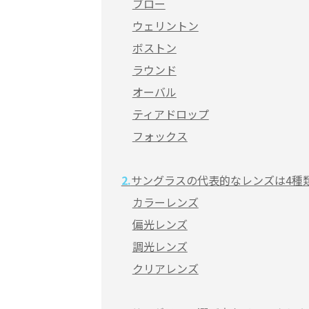
ブロー
ウェリントン
ボストン
ラウンド
オーバル
ティアドロップ
フォックス
2.
サングラスの代表的なレンズは4種
カラーレンズ
偏光レンズ
調光レンズ
クリアレンズ