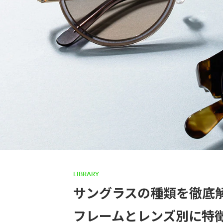
LIBRARY
サングラスの種類を徹底
フレームとレンズ別に特