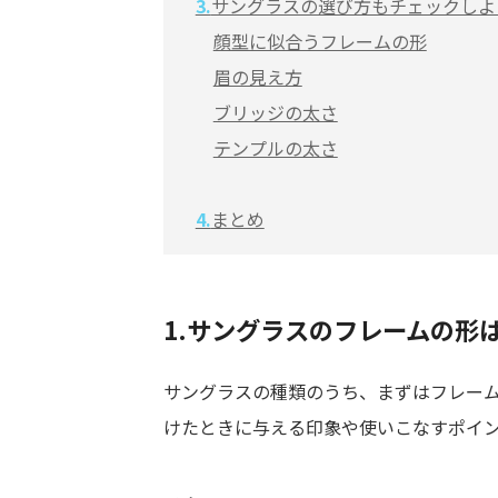
3.
サングラスの選び方もチェックしよ
顔型に似合うフレームの形
眉の見え方
ブリッジの太さ
テンプルの太さ
4.
まとめ
1.サングラスのフレームの形
サングラスの種類のうち、まずはフレーム
けたときに与える印象や使いこなすポイ