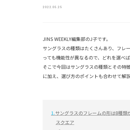
2022.05.25
JINS WEEKLY編集部のJ子です。
サングラスの種類はたくさんあり、フレ
っても機能性が異なるので、どれを選べ
そこで今回はサングラスの種類とその特
に加え、選び方のポイントも合わせて解
1.
サングラスのフレームの形は8種類
スクエア