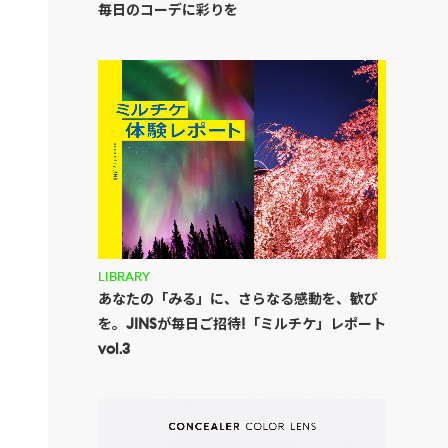
毎日のコーデに彩りを
LIBRARY
あなたの「みる」に、さらなる感動を、歓び
を。JINSが毎日ご招待!「ミルチケ」レポート
vol.3