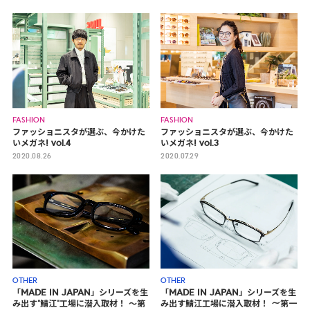
FASHION
FASHION
ファッショニスタが選ぶ、今かけた
ファッショニスタが選ぶ、今かけた
いメガネ! vol.4
いメガネ! vol.3
2020.08.26
2020.07.29
OTHER
OTHER
「MADE IN JAPAN」シリーズを生
「MADE IN JAPAN」シリーズを生
み出す"鯖江"工場に潜入取材！ ～第
み出す鯖江工場に潜入取材！ 〜第一