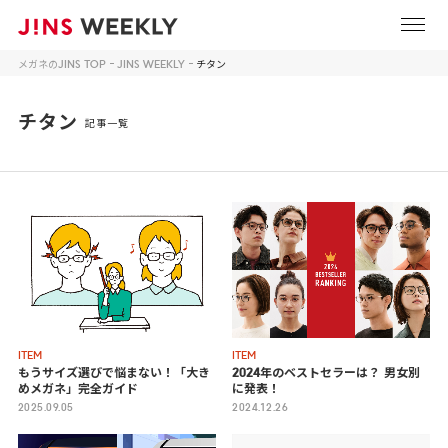
メガネのJINS TOP
JINS WEEKLY
チタン
チタン
記事一覧
ITEM
ITEM
もうサイズ選びで悩まない！
「大き
2024年のベストセラーは？ 男女別
めメガネ」完全ガイド
に発表！
2025.09.05
2024.12.26