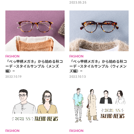
2023.05.25
FASHION
FASHION
「べっ甲柄メガネ」から始める秋コ
「べっ甲柄メガネ」から始める秋コ
ーデ −スタイルサンプル〈メンズ
ーデ −スタイルサンプル〈ウィメン
編〉−
ズ編〉−
2022.10.19
2022.10.13
FASHION
FASHION