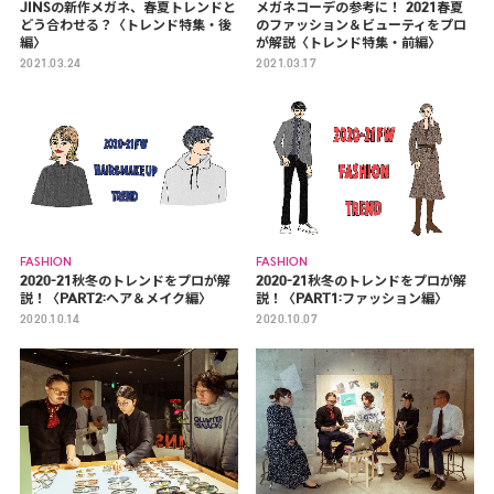
JINSの新作メガネ、春夏トレンドと
メガネコーデの参考に！ 2021春夏
どう合わせる？〈トレンド特集・後
のファッション＆ビューティをプロ
編〉
が解説〈トレンド特集・前編〉
2021.03.24
2021.03.17
FASHION
FASHION
2020-21秋冬のトレンドをプロが解
2020-21秋冬のトレンドをプロが解
説！〈PART2:ヘア＆メイク編〉
説！〈PART1:ファッション編〉
2020.10.14
2020.10.07