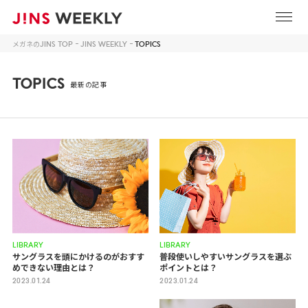
メガネのJINS TOP
JINS WEEKLY
TOPICS
TOPICS
最新の記事
LIBRARY
LIBRARY
サングラスを頭にかけるのがおすす
普段使いしやすいサングラスを選ぶ
めできない理由とは？
ポイントとは？
2023.01.24
2023.01.24