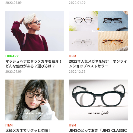
2023.01.09
2023.01.09
ITEM
LIBRARY
2022年人気メガネを紹介！オンライ
マッシュヘアに合うメガネを紹介！
ンショップベストセラー
どんな魅力がある？選び方は？
2022.12.28
2023.01.09
ITEM
ITEM
太縁メガネでサクッと旬顔！
JINSのとっておき「JINS CLASSIC