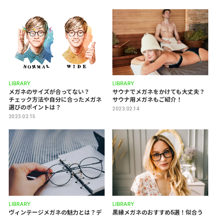
LIBRARY
LIBRARY
メガネのサイズが合ってない？
サウナでメガネをかけても大丈夫？
チェック方法や自分に合ったメガネ
サウナ用メガネもご紹介！
選びのポイントは？
2023.02.14
2023.02.15
LIBRARY
LIBRARY
ヴィンテージメガネの魅力とは？デ
黒縁メガネのおすすめ5選！似合う