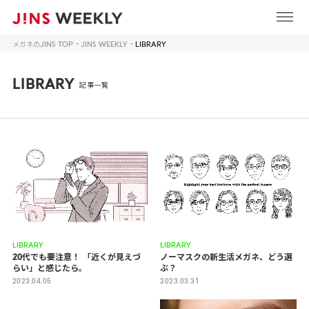
メガネのJINS TOP
JINS WEEKLY
LIBRARY
LIBRARY
記事一覧
LIBRARY
LIBRARY
20代でも要注意！
「近くが見えづ
ノーマスクの新生活メガネ、どう選
らい」と感じたら。
ぶ？
2023.04.05
2023.03.31