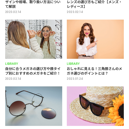
ザインや相場、取り扱い方法につい
レンズの選び方もご紹介【メンズ・
て解説
レディース】
2023.02.14
2023.02.14
LIBRARY
LIBRARY
自分に合うメガネの選び方や顔タイ
おしゃれに見える！三角顔さんのメ
プ別におすすめのメガネをご紹介！
ガネ選びのポイントとは？
2023.02.14
2023.01.24