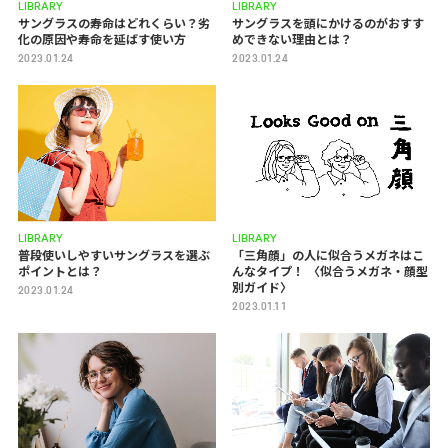
LIBRARY
LIBRARY
サングラスの寿命はどれくらい？劣
サングラスを頭にかけるのがおすす
化の原因や寿命を延ばす使い方
めできない理由とは？
2023.01.24
2023.01.24
LIBRARY
LIBRARY
普段使いしやすいサングラスを選ぶ
「三角顔」の人に似合うメガネはこ
ポイントとは？
んなタイプ！ 〈似合うメガネ・顔型
別ガイド〉
2023.01.24
2023.01.11